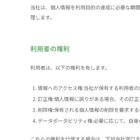
当社は、個人情報を利用目的の達成に必要な期
理します。
利用者の権利
利用者は、以下の権利を有します。
情報へのアクセス権:当社が保有する利用者
訂正権:個人情報に誤りがある場合、その訂
削除権:保有される個人情報の削除を要求す
データポータビリティ権:必要に応じて、自
これらの権利を行使する場合は、下記当社窓口