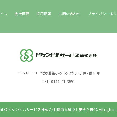
ビス
会社概要
採用情報
お問い合わせ
プライバシーポリ
〒053-0803 北海道苫小牧市矢代町1丁目2番26号
TEL : 0144-71-3651
ight © ビケンビルサービス株式会社|快適な環境と安全を確保. All rights res