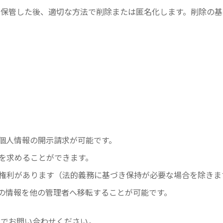
間保管した後、適切な方法で削除または匿名化します。削除の基
の個人情報の開示請求が可能です。
正を求めることができます。
る権利があります（法的義務に基づき保持が必要な場合を除きま
身の情報を他の管理者へ移転することが可能です。
までお問い合わせください
。